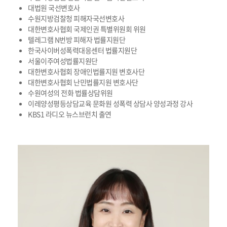
대법원 국선변호사
수원지방검찰청 피해자국선변호사
대한변호사협회 국제인권 특별위원회 위원
텔레그램 N번방 피해자 법률지원단
한국사이버성폭력대응센터 법률지원단
서울이주여성법률지원단
대한변호사협회 장애인법률지원 변호사단
대한변호사협회 난민법률지원 변호사단
수원여성의 전화 법률상담위원
이레양성평등상담교육 문화원 성폭력 상담사 양성과정 강사
KBS1 라디오 뉴스브런치 출연