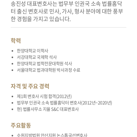
송진성 대표변호사는 법무부 인권국 소속 법률홈닥
터 출신 변호사로 민사, 가사, 형사 분야에 대한 풍부
한 경험을 가지고 있습니다.
학력
한양대학교 이학사
서강대학교 국제학 석사
한양대학교 법학전문대학원 석사
서울대학교 법과대학원 박사과정 수료
자격 및 주요 경력
제1회 변호사 시험 합격(2012년)
법무부 인권국 소속 법률홈닥터 변호사(2012년~2020년)
현) 법률사무소 지율 S&C 대표변호사
주요활동
수원지방법원 안산지원 논스톱국선변호사