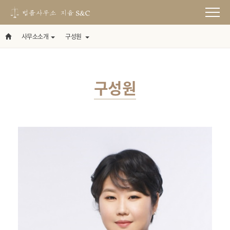
사무소소개
구성원
구성원