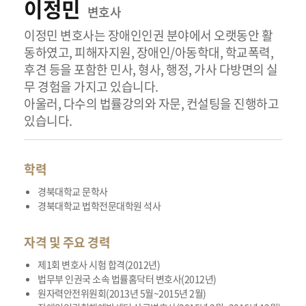
이정민
변호사
이정민 변호사는 장애인인권 분야에서 오랫동안 활
동하였고, 피해자지원, 장애인/아동학대, 학교폭력,
후견 등을 포함한 민사, 형사, 행정, 가사 다방면의 실
무 경험을 가지고 있습니다.
아울러, 다수의 법률강의와 자문, 컨설팅을 진행하고
있습니다.
학력
경북대학교 문학사
경북대학교 법학전문대학원 석사
자격 및 주요 경력
제1회 변호사 시험 합격(2012년)
법무부 인권국 소속 법률홈닥터 변호사(2012년)
원자력안전위원회(2013년 5월~2015년 2월)