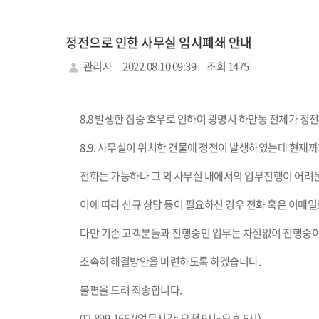
정전으로 인한 사무실 임시폐쇄 안내
관리자
2022.08.10 09:39
조회 1475
8.8 발생한 집중 호우로 인하여 광명시 하안동 전체가 정
8.9. 사무실이 위치한 건물에 정전이 발생하였는데 현재까
전화는 가능하나 그 외 사무실 내에서의 업무진행이 어려
이에 따라 신규 상담 등이 필요하신 경우 전화 혹은 이메
다만 기존 고객분들과 진행중인 업무는 차질없이 진행중이
조속히 해결방안을 마련하도록 하겠습니다.
불편을 드려 죄송합니다.
02-899-1667(업무시간: 오전 9시~오후 6시)