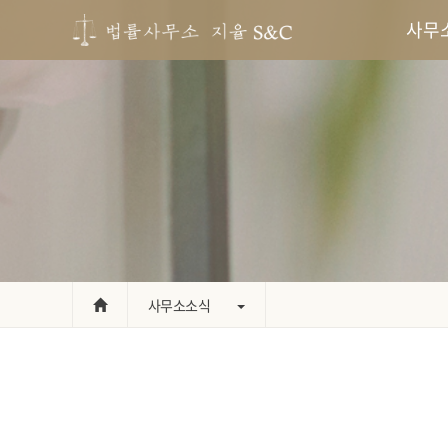
사무
사무소소식