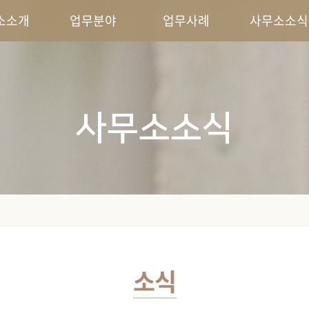
소소개
업무분야
업무사례
사무소소식
사무소소식
소식