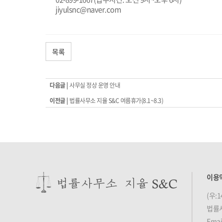
jiyulsnc@naver.com
목록
다음글 |
사무실 정상 운영 안내
이전글 |
법률사무소 지율 S&C 여름휴가(8.1~8.3)
이용
(우:
법률
Emai